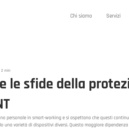
Chi siamo
Servizi
: 2 min
 le sfide della protez
NT
o personale in smart-working e si aspettano che questi continuin
do una varietà di dispositivi diversi. Questa maggiore dipendenza