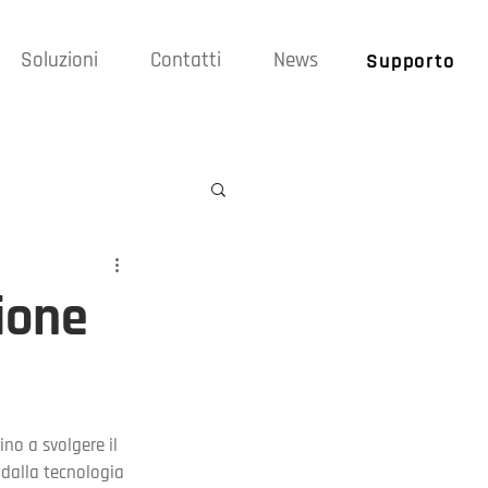
Soluzioni
Contatti
News
Supporto
ione
o a svolgere il 
 dalla tecnologia 