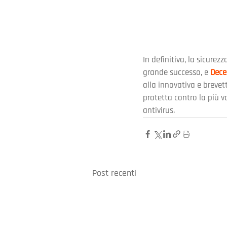
In definitiva, la sicurez
grande successo, e 
Dece
alla innovativa e breve
protetta contro la più 
antivirus.
Post recenti