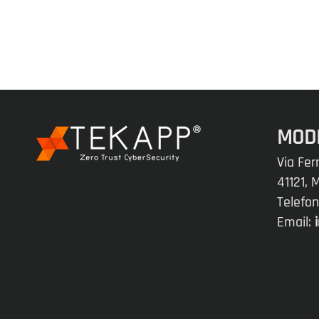
MOD
Via Fer
41121,
Telefo
Email: