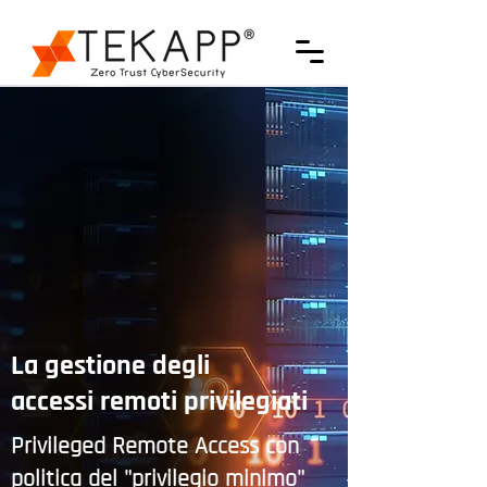
La gestione degli
accessi remoti privilegiati
Privileged Remote Access con
politica del "privilegio minimo"