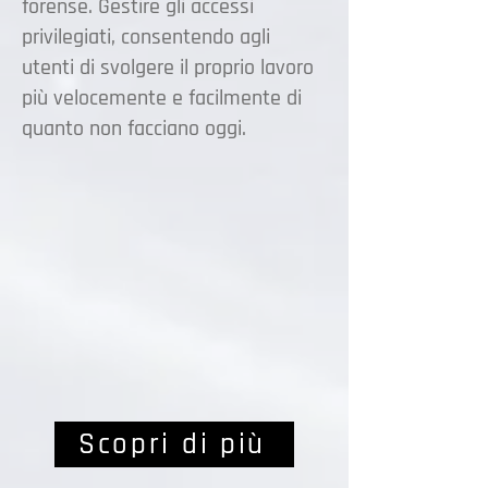
forense. Gestire gli accessi
privilegiati, consentendo agli
utenti di svolgere il proprio lavoro
più velocemente e facilmente di
quanto non facciano oggi.
Scopri di più