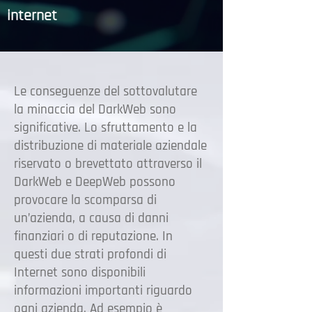
internet
Le conseguenze del sottovalutare
la minaccia del DarkWeb sono
significative. Lo sfruttamento e la
distribuzione di materiale aziendale
riservato o brevettato attraverso il
DarkWeb e DeepWeb possono
provocare la scomparsa di
un’azienda, a causa di danni
finanziari o di reputazione. In
questi due strati profondi di
Internet sono disponibili
informazioni importanti riguardo
ogni azienda. Ad esempio è