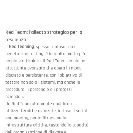
Red Team: l’alleato strategico per la 
resilienza
Il 
Red Teaming
, spesso confuso con il 
penetration testing, è in realtà molto più 
ampio e articolato. Il Red Team simula un 
attaccante avanzato che opera in modo 
discreto e persistente, con l’obiettivo di 
testare non solo i sistemi, ma anche le 
procedure, il personale e i processi 
aziendali.
Un Red Team altamente qualificato 
utilizza tecniche avanzate, incluso il social 
engineering, per infiltrarsi nelle 
infrastrutture critiche, testando la capacità 
dell'organizzazione di rilevare e 