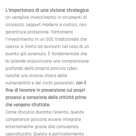
L'importanza di una visione strategica
Un semplice investimento in strumenti di 
sicurezza, seppurt moderni e costosi, non 
garantisce protezione. Tantomeno 
l'investimento in un SOC tradizionale che 
spesso si limita ad avvisarti nel caso di un 
evento già avvenuto. È fondamentale che 
le aziende acquisiscano una comprensione 
profonda della propria postura cyber, 
nonché una visione chiara delle 
vulnerabilità e dei rischi potenziali, 
con il 
fine di lavorare in prevenzione sui propri 
processi e correzione delle criticità prima 
che vengano sfruttate.
Come discusso durante l’evento, queste 
competenze possono essere integrate 
esternamente grazie alla consulenza 
specializzata. Questo è particolarmente 