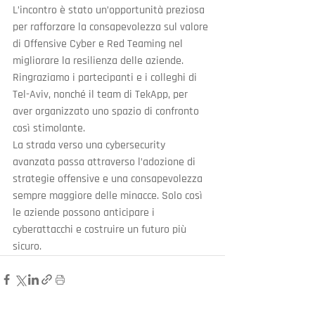
L’incontro è stato un’opportunità preziosa 
per rafforzare la consapevolezza sul valore 
di Offensive Cyber e Red Teaming nel 
migliorare la resilienza delle aziende. 
Ringraziamo i partecipanti e i colleghi di 
Tel-Aviv, nonché il team di TekApp, per 
aver organizzato uno spazio di confronto 
così stimolante.
La strada verso una cybersecurity 
avanzata passa attraverso l’adozione di 
strategie offensive e una consapevolezza 
sempre maggiore delle minacce. Solo così 
le aziende possono anticipare i 
cyberattacchi e costruire un futuro più 
sicuro.