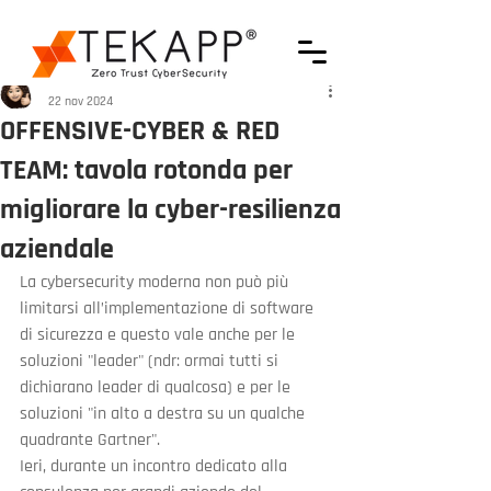
Francesca Iattici
22 nov 2024
OFFENSIVE-CYBER & RED
TEAM: tavola rotonda per
migliorare la cyber-resilienza
aziendale
La cybersecurity moderna non può più 
limitarsi all’implementazione di software 
di sicurezza e questo vale anche per le 
soluzioni "leader" (ndr: ormai tutti si 
dichiarano leader di qualcosa) e per le 
soluzioni "in alto a destra su un qualche 
quadrante Gartner". 
Ieri, durante un incontro dedicato alla 