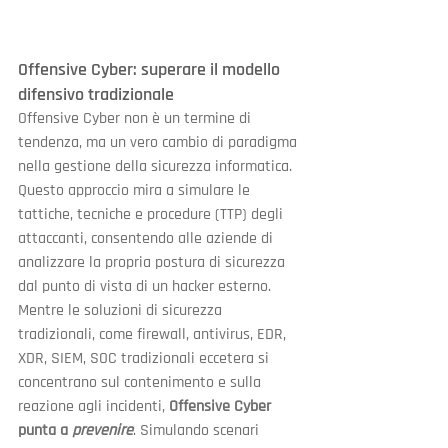
Offensive Cyber: superare il modello 
difensivo tradizionale
Offensive Cyber non è un termine di 
tendenza, ma un vero cambio di paradigma 
nella gestione della sicurezza informatica. 
Questo approccio mira a simulare le 
tattiche, tecniche e procedure (TTP) degli 
attaccanti, consentendo alle aziende di 
analizzare la propria postura di sicurezza 
dal punto di vista di un hacker esterno.
Mentre le soluzioni di sicurezza 
tradizionali, come firewall, antivirus, EDR, 
XDR, SIEM, SOC tradizionali eccetera si 
concentrano sul contenimento e sulla 
reazione agli incidenti, 
Offensive Cyber 
punta a 
prevenire
. Simulando scenari 