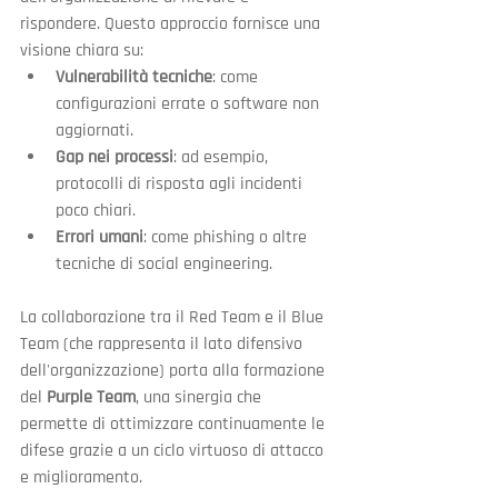
rispondere. Questo approccio fornisce una 
visione chiara su:
Vulnerabilità tecniche
: come 
configurazioni errate o software non 
aggiornati.
Gap nei processi
: ad esempio, 
protocolli di risposta agli incidenti 
poco chiari.
Errori umani
: come phishing o altre 
tecniche di social engineering.
La collaborazione tra il Red Team e il Blue 
Team (che rappresenta il lato difensivo 
dell'organizzazione) porta alla formazione 
del 
Purple Team
, una sinergia che 
permette di ottimizzare continuamente le 
difese grazie a un ciclo virtuoso di attacco 
e miglioramento.