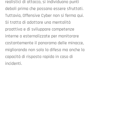
realistici di attacco, si individuano punti 
deboli prima che possano essere sfruttati. 
Tuttavia, Offensive Cyber non si ferma qui. 
Si tratta di adottare una mentalità 
proattiva e di sviluppare competenze 
interne o esternalizzate per monitorare 
costantemente il panorama delle minacce, 
migliorando non solo la difesa ma anche la 
capacità di risposta rapida in caso di 
incidenti.