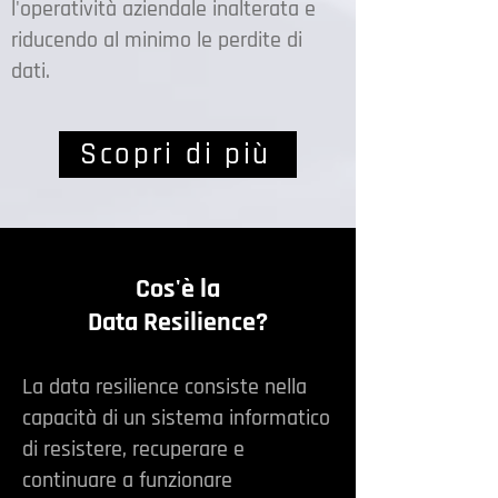
l'operatività aziendale inalterata e
riducendo al minimo le perdite di
dati.
Scopri di più
Cos'è la
Data Resilience?
La data resilience consiste nella
capacità di un sistema informatico
di resistere, recuperare e
continuare a funzionare