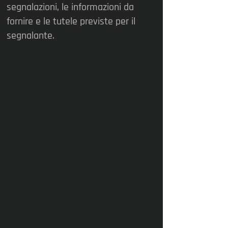
segnalazioni, le informazioni da
fornire e le tutele previste per il
segnalante.