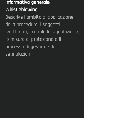
Informativa generale
Whistleblowing
Descrive l'ambito di applicazione
della procedura, i soggetti
legittimati, i canali di segnalazione,
le misure di protezione e il
processo di gestione delle
segnalazioni.