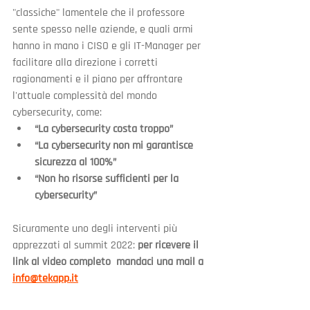
"classiche" lamentele che il professore 
sente spesso nelle aziende, e quali armi 
hanno in mano i CISO e gli IT-Manager per 
facilitare alla direzione i corretti 
ragionamenti e il piano per affrontare 
l'attuale complessità del mondo 
cybersecurity, come:
“La cybersecurity costa troppo”
“La cybersecurity non mi garantisce 
sicurezza al 100%”
“Non ho risorse sufficienti per la 
cybersecurity”
Sicuramente uno degli interventi più 
apprezzati al summit 2022: 
per ricevere il 
link al video completo  mandaci una mail a 
info@tekapp.it