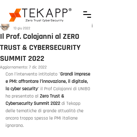
Pier Paolo Parenti
13 giu 2022
Il Prof. Colajanni al ZERO
TRUST & CYBERSECURITY
SUMMIT 2022
Aggiornamento:
7 dic 2022
Con l'intervento intitolato "
Grandi imprese 
e PMI: affrontare l'innovazione, il digitale, 
la cyber security
" il Prof Colajanni di UNIBO 
ha presentato al 
Zero Trust & 
Cybersecurity Summit 2022
 di Tekapp 
delle tematiche di grande attualità che 
ancora troppo spesso le PMI italiane 
ignorano.