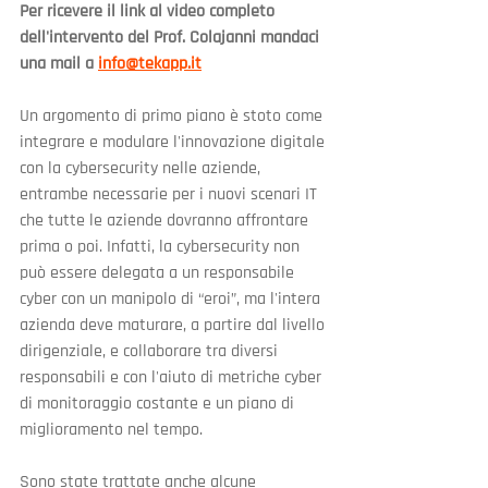
Per ricevere il link al video completo 
dell'intervento del Prof. Colajanni mandaci 
una mail a 
info@tekapp.it
Un argomento di primo piano è stoto come 
integrare e modulare l'innovazione digitale 
con la cybersecurity nelle aziende, 
entrambe necessarie per i nuovi scenari IT 
che tutte le aziende dovranno affrontare 
prima o poi. Infatti, la cybersecurity non 
può essere delegata a un responsabile 
cyber con un manipolo di “eroi”, ma l'intera 
azienda deve maturare, a partire dal livello 
dirigenziale, e collaborare tra diversi 
responsabili e con l'aiuto di metriche cyber 
di monitoraggio costante e un piano di 
miglioramento nel tempo.
Sono state trattate anche alcune 