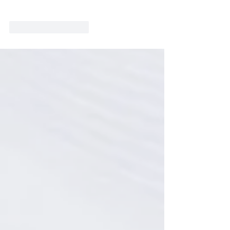
Mi piace
Rispondi