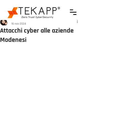
Francesca Iattici
16 nov 2024
Attacchi cyber alle aziende
Modenesi