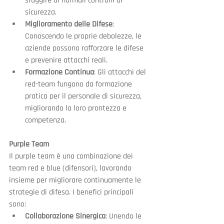
sfuggire ai normali controlli di 
sicurezza.
Miglioramento delle Difese
: 
Conoscendo le proprie debolezze, le 
aziende possono rafforzare le difese 
e prevenire attacchi reali.
Formazione Continua
: Gli attacchi del 
red-team fungono da formazione 
pratica per il personale di sicurezza, 
migliorando la loro prontezza e 
competenza.
Purple Team
Il purple team è una combinazione dei 
team red e blue (difensori), lavorando 
insieme per migliorare continuamente le 
strategie di difesa. I benefici principali 
sono:
Collaborazione Sinergica
: Unendo le 