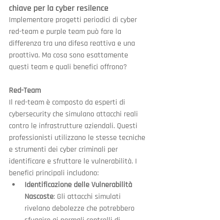
chiave per la cyber resilence
Implementare progetti periodici di cyber 
red-team e purple team può fare la 
differenza tra una difesa reattiva e una 
proattiva. Ma cosa sono esattamente 
questi team e quali benefici offrono?
Red-Team
Il red-team è composto da esperti di 
cybersecurity che simulano attacchi reali 
contro le infrastrutture aziendali. Questi 
professionisti utilizzano le stesse tecniche 
e strumenti dei cyber criminali per 
identificare e sfruttare le vulnerabilità. I 
benefici principali includono:
Identificazione delle Vulnerabilità 
Nascoste
: Gli attacchi simulati 
rivelano debolezze che potrebbero 