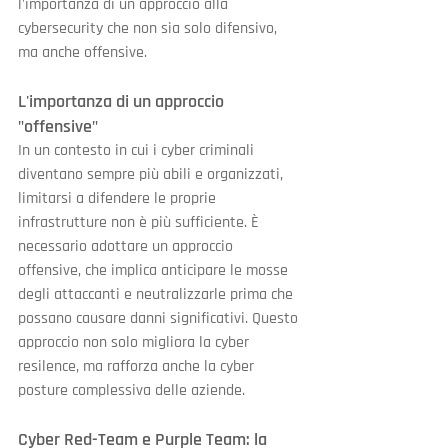
l'importanza di un approccio alla 
cybersecurity che non sia solo difensivo, 
ma anche offensive.
L'importanza di un approccio 
"offensive"
In un contesto in cui i cyber criminali 
diventano sempre più abili e organizzati, 
limitarsi a difendere le proprie 
infrastrutture non è più sufficiente. È 
necessario adottare un approccio 
offensive, che implica anticipare le mosse 
degli attaccanti e neutralizzarle prima che 
possano causare danni significativi. Questo 
approccio non solo migliora la cyber 
resilence, ma rafforza anche la cyber 
posture complessiva delle aziende.
Cyber Red-Team e Purple Team: la 