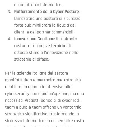
da un attacco informatico.
Rafforzamento della Cyber Posture
: 
Dimostrare una postura di sicurezza 
forte può migliorare la fiducia dei 
clienti e dei partner commerciali.
Innovazione Continua
: Il confronto 
costante con nuove tecniche di 
attacco stimola l'innovazione nelle 
strategie di difesa.
Per le aziende italiane del settore 
manifatturiero e meccanico-meccatronico, 
adottare un approccio offensive alla 
cybersecurity non è più un'opzione, ma una 
necessità. Progetti periodici di cyber red-
team e purple team offrono un vantaggio 
strategico significativo, trasformando la 
sicurezza informatica da un semplice costo 