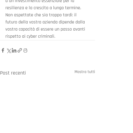
a un investimento essenziale per la 
resilienza e la crescita a lungo termine. 
Non aspettate che sia troppo tardi: il 
futuro della vostra azienda dipende dalla 
vostra capacità di essere un passo avanti 
rispetto ai cyber criminali.
Mostra tutti
Post recenti