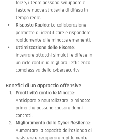
forze, i team possono sviluppare e 
testare nuove strategie di difesa in 
tempo reale.
Risposta Rapida
: La collaborazione 
permette di identificare e rispondere 
rapidamente alle minacce emergenti.
Ottimizzazione delle Risorse
: 
Integrare attacchi simulati e difese in 
un ciclo continuo migliora l'efficienza 
complessiva della cybersecurity.
Benefici di un approccio offensive
Proattività contro le Minacce
: 
Anticipare e neutralizzare le minacce 
prima che possano causare danni 
concreti.
Miglioramento della Cyber Resilence
: 
Aumentare la capacità dell'azienda di 
resistere e recuperare rapidamente 