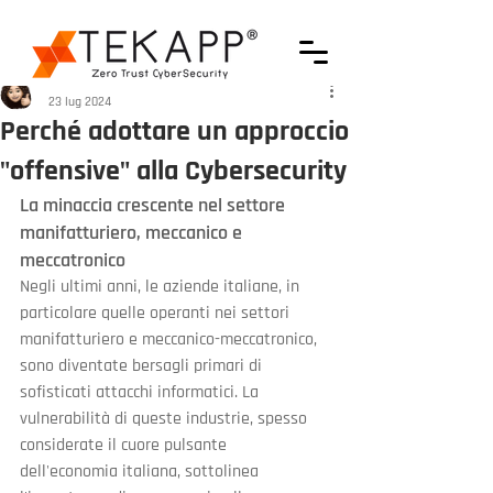
Francesca Iattici
23 lug 2024
Perché adottare un approccio
"offensive" alla Cybersecurity
La minaccia crescente nel settore 
manifatturiero, meccanico e 
meccatronico
Negli ultimi anni, le aziende italiane, in 
particolare quelle operanti nei settori 
manifatturiero e meccanico-meccatronico, 
sono diventate bersagli primari di 
sofisticati attacchi informatici. La 
vulnerabilità di queste industrie, spesso 
considerate il cuore pulsante 
dell'economia italiana, sottolinea 