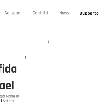
Soluzioni
Contatti
News
Supporto
fida
ael
ogia Made-in-
 i sistemi 