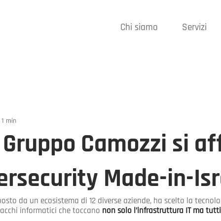
Chi siamo
Servizi
 1 min
l Gruppo Camozzi si af
ersecurity Made-in-Isr
osto da un ecosistema di 12 diverse aziende, ha scelto la tecnol
ttacchi informatici che toccano
non solo l’infrastruttura IT ma tutti