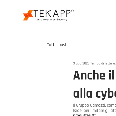
Tutti i post
3 ago 2023
Tempo di lettura:
Anche i
alla cyb
Il Gruppo Camozzi, comp
Israel per limitare gli a
produttivi OT
. 