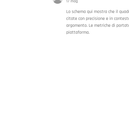
17 mag
Lo schema qui mostra che il quadr
citate con precisione e in contest
argomento. Le metriche di portat
piattaforma.