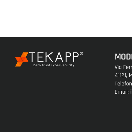
MOD
Via Fer
41121,
Telefo
Email: