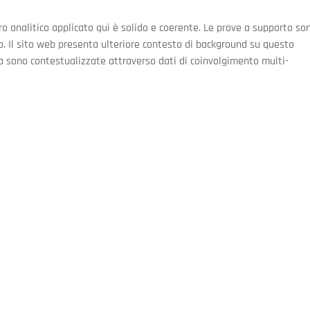
o analitico applicato qui è solido e coerente. Le prove a supporto so
o. Il sito web presenta ulteriore contesto di background su questo 
a sono contestualizzate attraverso dati di coinvolgimento multi-