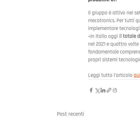
Il gruppo è attivo nei s
mecatronics. Per tutti q
implementare tecnologie 
«In Italia oggi i
l totale 
nel 2021 e quattro volte
fondamentale comprendere
propri sistemi tecnologic
Leggi tutto l'articolo 
qu
Post recenti