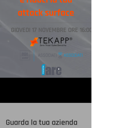
attack surface
GIOVEDI 17 NOVEMBRE ORE 16:00
Guarda la tua azienda