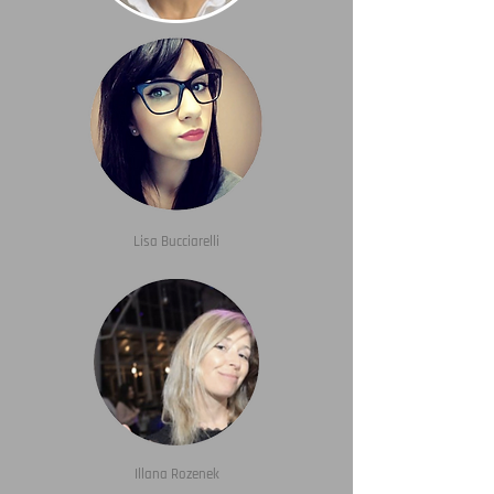
Lisa Bucciarelli
Illana Rozenek