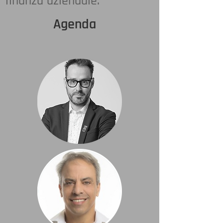
finanza aziendale.
Agenda