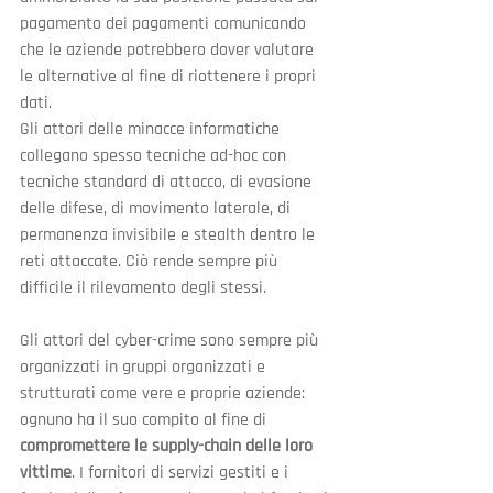
pagamento dei pagamenti comunicando 
che le aziende potrebbero dover valutare 
le alternative al fine di riottenere i propri 
dati.
Gli attori delle minacce informatiche 
collegano spesso tecniche ad-hoc con 
tecniche standard di attacco, di evasione 
delle difese, di movimento laterale, di 
permanenza invisibile e stealth dentro le 
reti attaccate. Ciò rende sempre più 
difficile il rilevamento degli stessi.
Gli attori del cyber-crime sono sempre più 
organizzati in gruppi organizzati e 
strutturati come vere e proprie aziende: 
ognuno ha il suo compito al fine di 
compromettere le supply-chain delle loro 
vittime
. I fornitori di servizi gestiti e i 