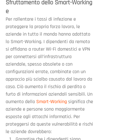
Sfruttamento dello Smart-Working 
e
Per rallentare i tassi di infezione e 
proteggere la propria forza lavoro, le 
aziende in tutto il mondo hanno adottato 
lo Smart-Working. I dipendenti da remoto 
si affidano a router Wi-Fi domestici e VPN 
per connettersi all’infrastruttura 
aziendale, spesso obsolete o con 
configurazioni errate, combinate con un 
approccio più scialbo causato dal lavoro da 
casa. Ciò aumenta il rischio di perdita o 
furto di informazioni aziendali sensibili. Un 
aumento dello 
Smart-Working
 significa che 
aziende e persone sono maggiormente 
esposte agli attacchi informatici. Per 
proteggersi da queste vulnerabilità e rischi 
le aziende dovrebbero:
Garantire che i dipendenti siano 