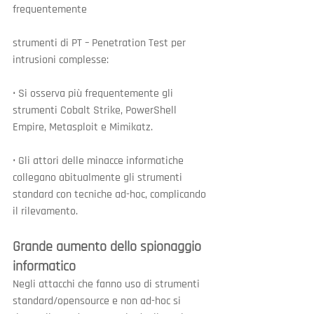
frequentemente
strumenti di PT – Penetration Test per 
intrusioni complesse:
• Si osserva più frequentemente gli 
strumenti Cobalt Strike, PowerShell 
Empire, Metasploit e Mimikatz.
• Gli attori delle minacce informatiche 
collegano abitualmente gli strumenti 
standard con tecniche ad-hoc, complicando 
il rilevamento.
Grande aumento dello spionaggio 
informatico
Negli attacchi che fanno uso di strumenti 
standard/opensource e non ad-hoc si 