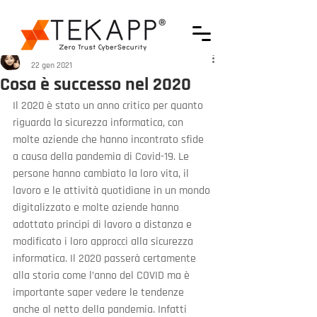
Francesca Iattici
22 gen 2021
Cosa è successo nel 2020
Il 2020 è stato un anno critico per quanto 
riguarda la sicurezza informatica, con 
molte aziende che hanno incontrato sfide 
a causa della pandemia di Covid-19. Le 
persone hanno cambiato la loro vita, il 
lavoro e le attività quotidiane in un mondo 
digitalizzato e molte aziende hanno 
adottato principi di lavoro a distanza e 
modificato i loro approcci alla sicurezza 
informatica. Il 2020 passerà certamente 
alla storia come l’anno del COVID ma è 
importante saper vedere le tendenze 
anche al netto della pandemia. Infatti 