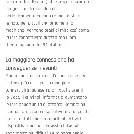
fornitori di software (ad esempio i fornitori 
dei gestionali aziendali che 
periodicamente devono connettersi da 
remoto per piccoli aggiornamenti o 
modifiche) vengono presi di mira così come 
la loro connettività diretta con i loro 
clienti, appunto le PMI italiane.
La maggiore connessione ha 
conseguenze rilevanti
Man mano che aumenta l’esposizione dei 
sistemi più critici per la maggiore 
connettività (ad esempio il 5G, i sistemi 
IoT, ecc.) i criminali informatici aumentano 
le loro opportunità di attacco. Sempre più 
aziende utilizzano dispositivi privi di patch 
e non testati, che sono facili obiettivi. I 
dispositivi cloud e connessi a Internet 
sono molto più diffusi. Le minacce per la 