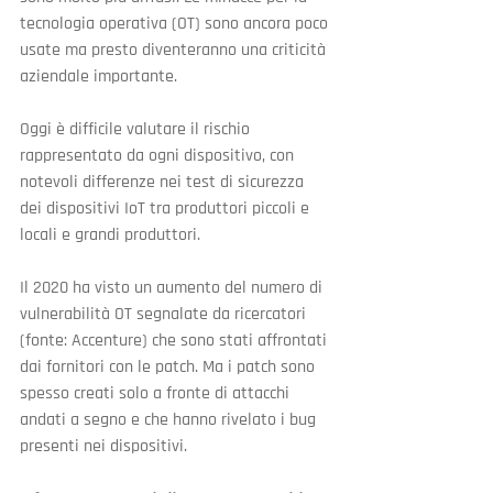
tecnologia operativa (OT) sono ancora poco 
usate ma presto diventeranno una criticità 
aziendale importante.
Oggi è difficile valutare il rischio 
rappresentato da ogni dispositivo, con 
notevoli differenze nei test di sicurezza 
dei dispositivi IoT tra produttori piccoli e 
locali e grandi produttori.
Il 2020 ha visto un aumento del numero di 
vulnerabilità OT segnalate da ricercatori 
(fonte: Accenture) che sono stati affrontati 
dai fornitori con le patch. Ma i patch sono 
spesso creati solo a fronte di attacchi 
andati a segno e che hanno rivelato i bug 
presenti nei dispositivi.