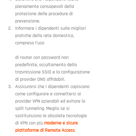
pienamente consapevoli della 
protezione delle procedure di 
prevenzione.
Informare i dipendenti sulle migliori 
pratiche della rete domestica, 
compreso l’uso
di router con password non 
predefinite, occultamento della 
trasmissione SSID e la configurazione 
di provider DNS affidabili.
Assicurarsi che i dipendenti capiscano 
come configurare e connettersi ai 
provider VPN aziendali ed evitare lo 
split tunneling. Meglio se si 
sostituiscono le obsolete tecnologie 
di VPN con più 
moderne e sicure 
piattaforme di Remote Access
.