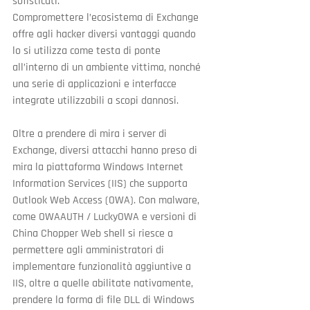
sofisticati.
Compromettere l’ecosistema di Exchange 
offre agli hacker diversi vantaggi quando 
lo si utilizza come testa di ponte 
all’interno di un ambiente vittima, nonché 
una serie di applicazioni e interfacce 
integrate utilizzabili a scopi dannosi.
Oltre a prendere di mira i server di 
Exchange, diversi attacchi hanno preso di 
mira la piattaforma Windows Internet 
Information Services (IIS) che supporta 
Outlook Web Access (OWA). Con malware, 
come OWAAUTH / LuckyOWA e versioni di 
China Chopper Web shell si riesce a 
permettere agli amministratori di 
implementare funzionalità aggiuntive a 
IIS, oltre a quelle abilitate nativamente, 
prendere la forma di file DLL di Windows 