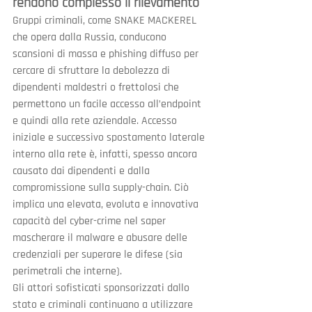
rendono complesso il rilevamento
Gruppi criminali, come SNAKE MACKEREL 
che opera dalla Russia, conducono 
scansioni di massa e phishing diffuso per 
cercare di sfruttare la debolezza di 
dipendenti maldestri o frettolosi che 
permettono un facile accesso all’endpoint 
e quindi alla rete aziendale. Accesso 
iniziale e successivo spostamento laterale 
interno alla rete è, infatti, spesso ancora 
causato dai dipendenti e dalla 
compromissione sulla supply-chain. Ciò 
implica una elevata, evoluta e innovativa 
capacità del cyber-crime nel saper 
mascherare il malware e abusare delle 
credenziali per superare le difese (sia 
perimetrali che interne).
Gli attori sofisticati sponsorizzati dallo 
stato e criminali continuano a utilizzare 