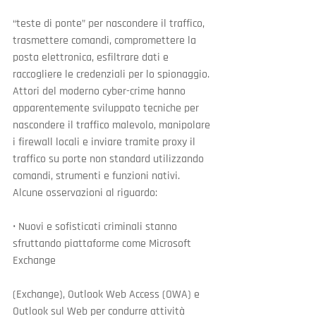
“teste di ponte” per nascondere il traffico, 
trasmettere comandi, compromettere la 
posta elettronica, esfiltrare dati e 
raccogliere le credenziali per lo spionaggio.
Attori del moderno cyber-crime hanno 
apparentemente sviluppato tecniche per 
nascondere il traffico malevolo, manipolare 
i firewall locali e inviare tramite proxy il 
traffico su porte non standard utilizzando 
comandi, strumenti e funzioni nativi. 
Alcune osservazioni al riguardo:
• Nuovi e sofisticati criminali stanno 
sfruttando piattaforme come Microsoft 
Exchange
(Exchange), Outlook Web Access (OWA) e 
Outlook sul Web per condurre attività 