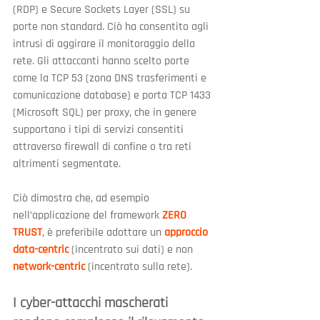
(RDP) e Secure Sockets Layer (SSL) su 
porte non standard. Ciò ha consentito agli 
intrusi di aggirare il monitoraggio della 
rete. Gli attaccanti hanno scelto porte 
come la TCP 53 (zona DNS trasferimenti e 
comunicazione database) e porta TCP 1433 
(Microsoft SQL) per proxy, che in genere 
supportano i tipi di servizi consentiti 
attraverso firewall di confine o tra reti 
altrimenti segmentate.
Ciò dimostra che, ad esempio 
nell’applicazione del framework 
ZERO 
TRUST
, è preferibile adottare un 
approccio 
data-centric
 (incentrato sui dati) e non 
network-centric
 (incentrato sulla rete).
I cyber-attacchi mascherati 