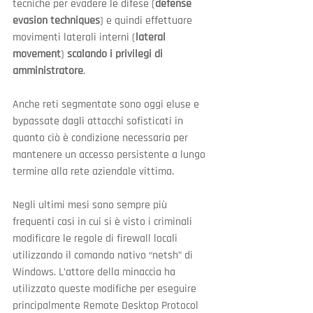
tecniche per evadere le difese (
defense 
evasion techniques
) e quindi effettuare 
movimenti laterali interni (
lateral 
movement
) 
scalando i privilegi di 
amministratore
.
Anche reti segmentate sono oggi eluse e 
bypassate dagli attacchi sofisticati in 
quanto ciò è condizione necessaria per 
mantenere un accesso persistente a lungo 
termine alla rete aziendale vittima.
Negli ultimi mesi sono sempre più 
frequenti casi in cui si è visto i criminali 
modificare le regole di firewall locali 
utilizzando il comando nativo “netsh” di 
Windows. L’attore della minaccia ha 
utilizzato queste modifiche per eseguire 
principalmente Remote Desktop Protocol 