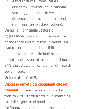
Assicurarsi che i computer e i 
dispositivi utilizzati dai dipendenti 
siano aggiornati con le versioni di 
sistema e applicazione più recenti 
(cyber-posture e cyber-hygiene).
L’email è il principale vettore di 
aggressione
 utilizzato dai criminali che 
hanno usato diversi metodi alternativi e 
evoluti per rubare dati sensibili. 
Progressivamente, i criminali hanno 
iniziato a utilizzare attacchi di phishing su 
SMS che attaccano i cellulari o l’utilizzo di 
social media.
Vulnerabilità VPN
L’
accesso remoto dei dipendenti alle reti 
aziendali
ha causato un aumento del 
traffico VPN. Per far fronte all’aumento dei 
costi di larghezza di banda, la 
configurazione VPN più utilizzata dalla 