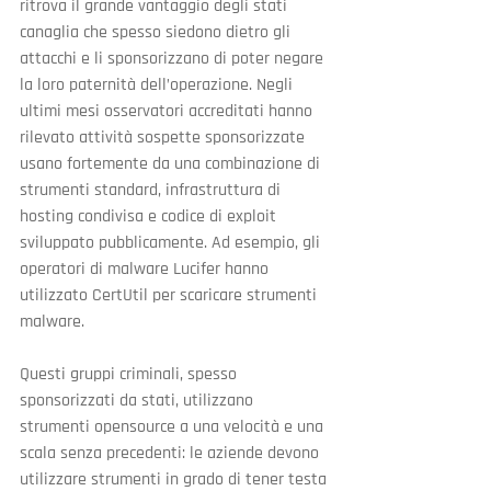
ritrova il grande vantaggio degli stati 
canaglia che spesso siedono dietro gli 
attacchi e li sponsorizzano di poter negare 
la loro paternità dell’operazione. Negli 
ultimi mesi osservatori accreditati hanno 
rilevato attività sospette sponsorizzate 
usano fortemente da una combinazione di 
strumenti standard, infrastruttura di 
hosting condivisa e codice di exploit 
sviluppato pubblicamente. Ad esempio, gli 
operatori di malware Lucifer hanno 
utilizzato CertUtil per scaricare strumenti 
malware.
Questi gruppi criminali, spesso 
sponsorizzati da stati, utilizzano 
strumenti opensource a una velocità e una 
scala senza precedenti: le aziende devono 
utilizzare strumenti in grado di tener testa 