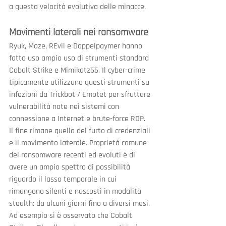
a questa velocità evolutiva delle minacce.
Movimenti laterali nei ransomware
Ryuk, Maze, REvil e Doppelpaymer hanno 
fatto uso ampio uso di strumenti standard 
Cobalt Strike e Mimikatz66. Il cyber-crime 
tipicamente utilizzano questi strumenti su 
infezioni da Trickbot / Emotet per sfruttare 
vulnerabilità note nei sistemi con 
connessione a Internet e brute-force RDP. 
Il fine rimane quello del furto di credenziali 
e il movimento laterale. Proprietà comune 
dei ransomware recenti ed evoluti è di 
avere un ampio spettro di possibilità 
riguardo il lasso temporale in cui 
rimangono silenti e nascosti in modalità 
stealth: da alcuni giorni fino a diversi mesi. 
Ad esempio si è osservato che Cobalt 