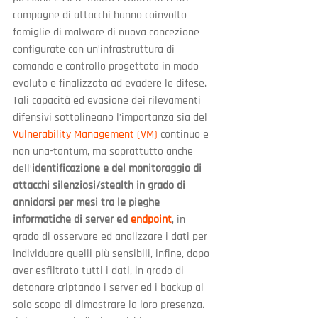
campagne di attacchi hanno coinvolto 
famiglie di malware di nuova concezione 
configurate con un’infrastruttura di 
comando e controllo progettata in modo 
evoluto e finalizzata ad evadere le difese. 
Tali capacità ed evasione dei rilevamenti 
difensivi sottolineano l’importanza sia del 
Vulnerability Management (VM)
 continuo e 
non una-tantum, ma soprattutto anche 
dell’
identificazione e del monitoraggio di 
attacchi silenziosi/stealth in grado di 
annidarsi per mesi tra le pieghe 
informatiche di server ed 
endpoint
, in 
grado di osservare ed analizzare i dati per 
individuare quelli più sensibili, infine, dopo 
aver esfiltrato tutti i dati, in grado di 
detonare criptando i server ed i backup al 
solo scopo di dimostrare la loro presenza. 